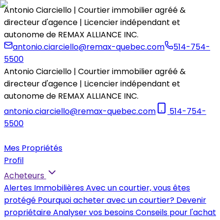
Antonio Ciarciello | Courtier immobilier agréé &
directeur d'agence | Licencier indépendant et
autonome de REMAX ALLIANCE INC.
antonio.ciarciello@remax-quebec.com
514-754-
5500
Antonio Ciarciello | Courtier immobilier agréé &
directeur d'agence | Licencier indépendant et
autonome de REMAX ALLIANCE INC.
antonio.ciarciello@remax-quebec.com
514-754-
5500
Mes Propriétés
Profil
Acheteurs
Alertes Immobilières
Avec un courtier, vous êtes
protégé
Pourquoi acheter avec un courtier?
Devenir
propriétaire
Analyser vos besoins
Conseils pour l'achat