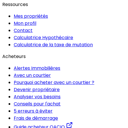
Ressources
Mes propriétés
Mon profil
Contact
Calculatrice Hypothécaire
Calculatrice de la taxe de mutation
Acheteurs
Alertes Immobilières
Avec un courtier
Pourquoi acheter avec un courtier ?
Devenir propriétaire
Analyser vos besoins
Conseils pour l'achat
5 erreurs à éviter
Frais de démarrage
Guide acheteur OACIQ