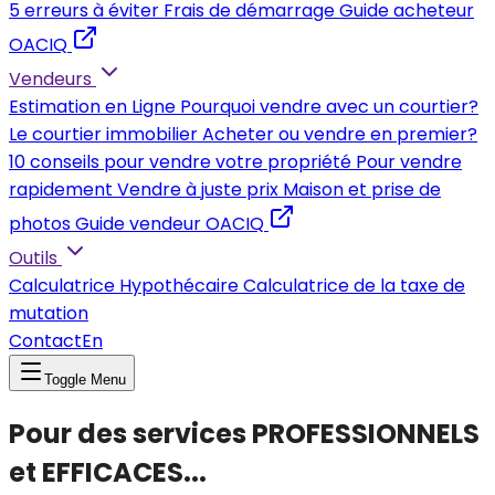
5 erreurs à éviter
Frais de démarrage
Guide acheteur
OACIQ
Vendeurs
Estimation en Ligne
Pourquoi vendre avec un courtier?
Le courtier immobilier
Acheter ou vendre en premier?
10 conseils pour vendre votre propriété
Pour vendre
rapidement
Vendre à juste prix
Maison et prise de
photos
Guide vendeur OACIQ
Outils
Calculatrice Hypothécaire
Calculatrice de la taxe de
mutation
Contact
En
Toggle Menu
Pour des services PROFESSIONNELS
et EFFICACES...