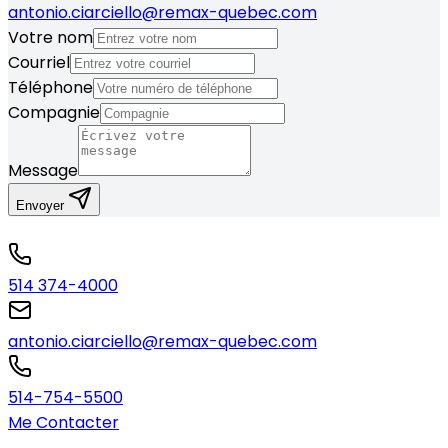
antonio.ciarciello@remax-quebec.com
Votre nom
Courriel
Téléphone
Compagnie
Message
Envoyer
514 374-4000
antonio.ciarciello@remax-quebec.com
514-754-5500
Me Contacter